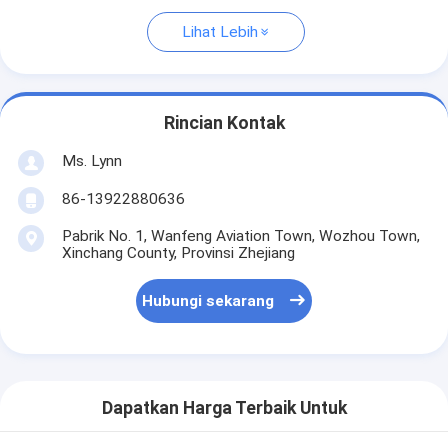
Lihat Lebih
Rincian Kontak
Ms. Lynn
86-13922880636
Pabrik No. 1, Wanfeng Aviation Town, Wozhou Town,
Xinchang County, Provinsi Zhejiang
Hubungi sekarang
Dapatkan Harga Terbaik Untuk