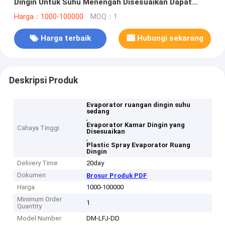
Dingin Untuk Suhu Menengah Disesuaikan Dapat
Diterima
Harga：1000-100000
MOQ：1
Harga terbaik
Hubungi sekarang
Deskripsi Produk
Evaporator ruangan dingin suhu
sedang
,
Evaporator Kamar Dingin yang
Cahaya Tinggi
Disesuaikan
,
Plastic Spray Evaporator Ruang
Dingin
Delivery Time
20day
Dokumen
Brosur Produk PDF
Harga
1000-100000
Minimum Order
1
Quantity
Model Number
DM-LFJ-DD