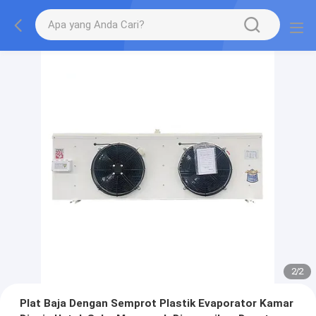
2
/
2
Plat Baja Dengan Semprot Plastik Evaporator Kamar