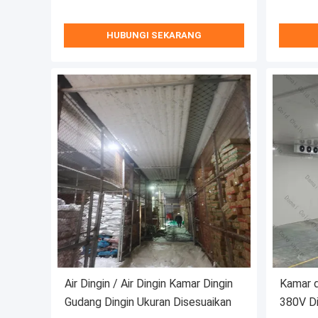
HUBUNGI SEKARANG
Air Dingin / Air Dingin Kamar Dingin
Kamar d
Gudang Dingin Ukuran Disesuaikan
380V Din