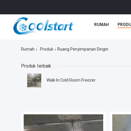
RUMAH
PROD
Rumah
Produk
Ruang Penyimpanan Dingin
Produk terbaik
Walk In Cold Room Freezer