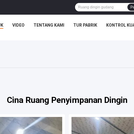
P
UK
VIDEO
TENTANG KAMI
TUR PABRIK
KONTROL KU
Cina Ruang Penyimpanan Dingin