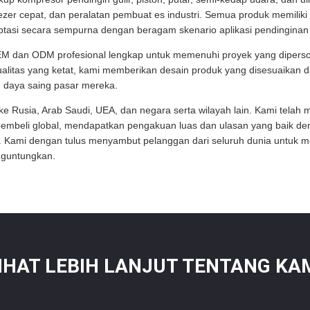
er cepat, dan peralatan pembuat es industri. Semua produk memiliki kin
ptasi secara sempurna dengan beragam skenario aplikasi pendinginan k
M dan ODM profesional lengkap untuk memenuhi proyek yang diperson
alitas yang ketat, kami memberikan desain produk yang disesuaikan d
 daya saing pasar mereka.
 ke Rusia, Arab Saudi, UEA, dan negara serta wilayah lain. Kami te
pembeli global, mendapatkan pengakuan luas dan ulasan yang baik de
a. Kami dengan tulus menyambut pelanggan dari seluruh dunia untuk 
nguntungkan.
IHAT LEBIH LANJUT TENTANG KA