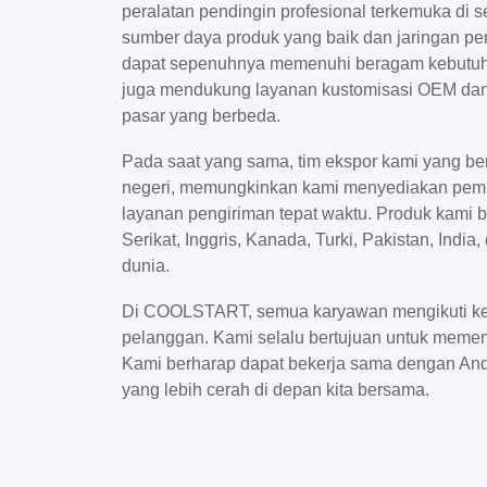
peralatan pendingin profesional terkemuka di 
sumber daya produk yang baik dan jaringan pe
dapat sepenuhnya memenuhi beragam kebutuh
juga mendukung layanan kustomisasi OEM dan
pasar yang berbeda.
Pada saat yang sama, tim ekspor kami yang ber
negeri, memungkinkan kami menyediakan pemr
layanan pengiriman tepat waktu. Produk kami 
Serikat, Inggris, Kanada, Turki, Pakistan, India
dunia.
Di COOLSTART, semua karyawan mengikuti ke
pelanggan. Kami selalu bertujuan untuk meme
Kami berharap dapat bekerja sama dengan An
yang lebih cerah di depan kita bersama.