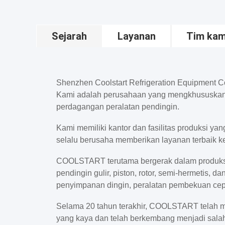
Sejarah
Layanan
Tim kam
Shenzhen Coolstart Refrigeration Equipment Co,
Kami adalah perusahaan yang mengkhususkan 
perdagangan peralatan pendingin.
Kami memiliki kantor dan fasilitas produksi ya
selalu berusaha memberikan layanan terbaik 
COOLSTART terutama bergerak dalam produks
pendingin gulir, piston, rotor, semi-hermetis, d
penyimpanan dingin, peralatan pembekuan cep
Selama 20 tahun terakhir, COOLSTART telah 
yang kaya dan telah berkembang menjadi sala