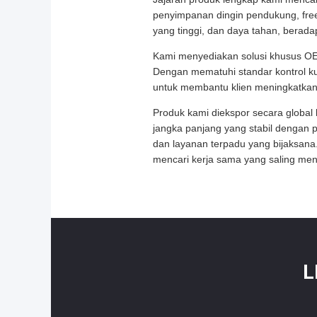
penyimpanan dingin pendukung, freez
yang tinggi, dan daya tahan, berada
Kami menyediakan solusi khusus OE
Dengan mematuhi standar kontrol ku
untuk membantu klien meningkatkan
Produk kami diekspor secara global
jangka panjang yang stabil dengan 
dan layanan terpadu yang bijaksan
mencari kerja sama yang saling me
L