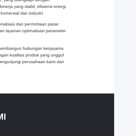
erja yang stabil, efisiensi energi
omersial dan industri.
alisasi dan permintaan pasar.
an layanan optimalisasi parameter
lah membangun hubungan kerjasama
ngan kualitas produk yang unggul
mengunjungi perusahaan kami dan
MI