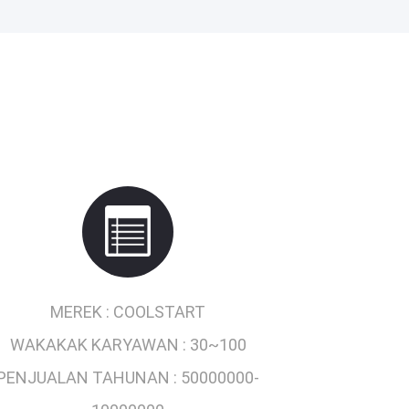
MEREK :
COOLSTART
WAKAKAK KARYAWAN :
30~100
PENJUALAN TAHUNAN :
50000000-