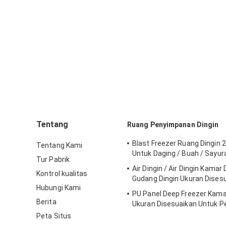
Tentang
Ruang Penyimpanan Dingin
Blast Freezer Ruang Dingin 
Tentang Kami
Untuk Daging / Buah / Sayur
Tur Pabrik
Air Dingin / Air Dingin Kamar 
Kontrol kualitas
Gudang Dingin Ukuran Dises
Hubungi Kami
PU Panel Deep Freezer Kama
Berita
Ukuran Disesuaikan Untuk 
Makanan
Peta Situs