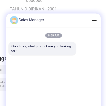
10000000
TAHUN DIDIRIKAN :
2001
EKSPOR P.C :
50% - 60%
Sales Manager
6:59 AM
Good day, what product are you looking 
for?
ggalkan pesan