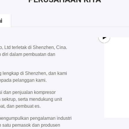
i
 Ltd terletak di Shenzhen, Cina.
diri dalam pembuatan dan
ng lengkap di Shenzhen, dan kami
kepada pelanggan kami.
i dan penjualan kompresor
an sekrup, serta mendukung unit
at, dan pembuat es.
mengumpulkan pengalaman industri
h satu pemasok dan produsen