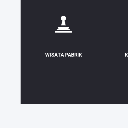
WISATA PABRIK
K