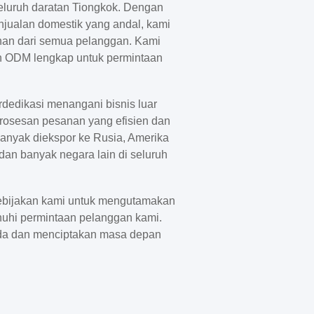
seluruh daratan Tiongkok. Dengan
njualan domestik yang andal, kami
an dari semua pelanggan. Kami
 ODM lengkap untuk permintaan
dedikasi menangani bisnis luar
osesan pesanan yang efisien dan
banyak diekspor ke Rusia, Amerika
, dan banyak negara lain di seluruh
bijakan kami untuk mengutamakan
nuhi permintaan pelanggan kami.
da dan menciptakan masa depan