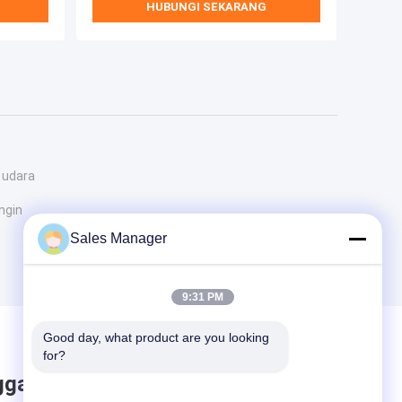
HUBUNGI SEKARANG
 udara
ngin
Sales Manager
9:31 PM
Good day, what product are you looking 
for?
ggalkan pesan