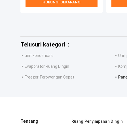
HUBUNGI SEKARANG
Telusuri kategori：
unit kondensasi
Unit
Evaporator Ruang Dingin
Komp
Freezer Terowongan Cepat
Pane
Tentang
Ruang Penyimpanan Dingin