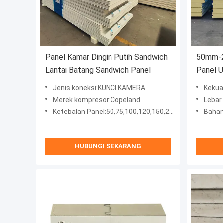
Panel Kamar Dingin Putih Sandwich
50mm-2
Lantai Batang Sandwich Panel
Panel U
Dingin
Jenis koneksi:KUNCI KAMERA
Kekua
Merek kompresor:Copeland
Lebar
Ketebalan Panel:50,75,100,120,150,200mm
Bahan 
HUBUNGI SEKARANG