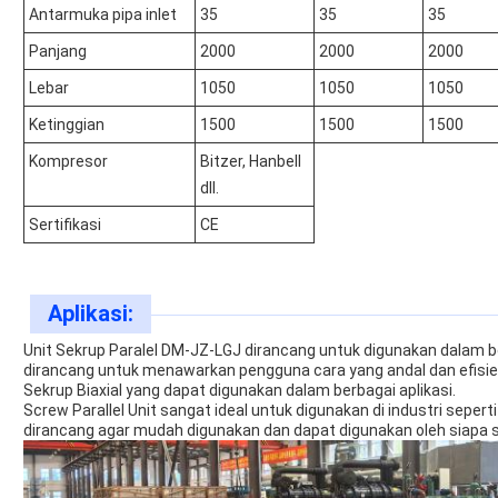
Antarmuka pipa inlet
35
35
35
Panjang
2000
2000
2000
Lebar
1050
1050
1050
Ketinggian
1500
1500
1500
Kompresor
Bitzer, Hanbell
dll.
Sertifikasi
CE
Aplikasi:
Unit Sekrup Paralel DM-JZ-LGJ dirancang untuk digunakan dalam b
dirancang untuk menawarkan pengguna cara yang andal dan efisie
Sekrup Biaxial yang dapat digunakan dalam berbagai aplikasi.
Screw Parallel Unit sangat ideal untuk digunakan di industri sepert
dirancang agar mudah digunakan dan dapat digunakan oleh siapa saj