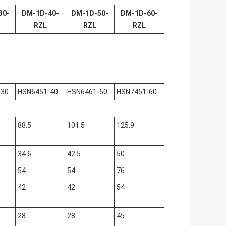
30-
DM-1D-40-
DM-1D-50-
DM-1D-60-
RZL
RZL
RZL
-30
HSN6451-40
HSN6461-50
HSN7451-60
88.5
101.5
125.9
34.6
42.5
50
54
54
76
42
42
54
28
28
45