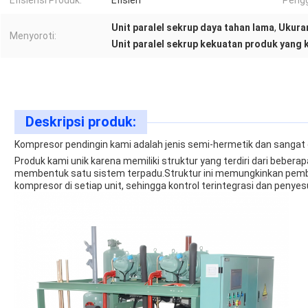
Efisiensi Produk:
Efisien
Pengg
Unit paralel sekrup daya tahan lama
,
Ukuran
Menyoroti:
Unit paralel sekrup kekuatan produk yang 
Deskripsi produk:
Kompresor pendingin kami adalah jenis semi-hermetik dan sangat d
Produk kami unik karena memiliki struktur yang terdiri dari beber
membentuk satu sistem terpadu.Struktur ini memungkinkan pem
kompresor di setiap unit, sehingga kontrol terintegrasi dan penyes