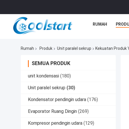
RUMAH
PROD
Rumah
Produk
Unit paralel sekrup
Kekuatan Produk 
SEMUA PRODUK
unit kondensasi
(180)
Unit paralel sekrup
(30)
Kondensator pendingin udara
(176)
Evaporator Ruang Dingin
(269)
Kompresor pendingin udara
(129)