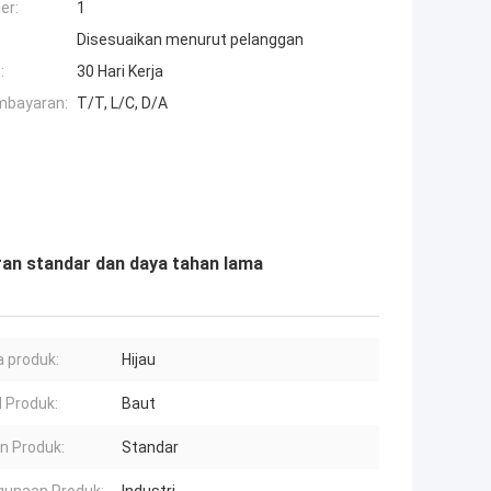
er:
1
Disesuaikan menurut pelanggan
:
30 Hari Kerja
mbayaran:
T/T, L/C, D/A
ran standar dan daya tahan lama
 produk:
Hijau
 Produk:
Baut
n Produk:
Standar