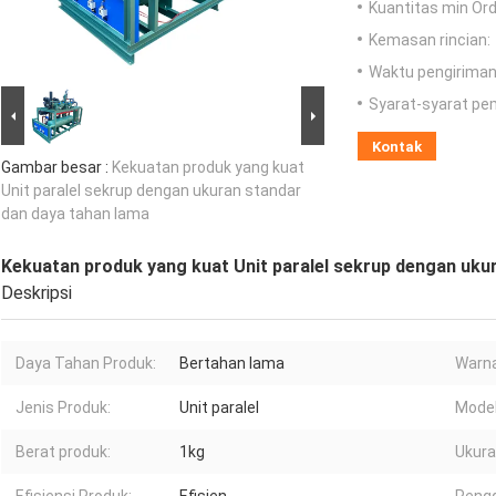
Kuantitas min Ord
Kemasan rincian:
Waktu pengiriman
Syarat-syarat pe
Kontak
Gambar besar :
Kekuatan produk yang kuat
Unit paralel sekrup dengan ukuran standar
dan daya tahan lama
Kekuatan produk yang kuat Unit paralel sekrup dengan uku
Deskripsi
Daya Tahan Produk:
Bertahan lama
Warna
Jenis Produk:
Unit paralel
Model
Berat produk:
1kg
Ukura