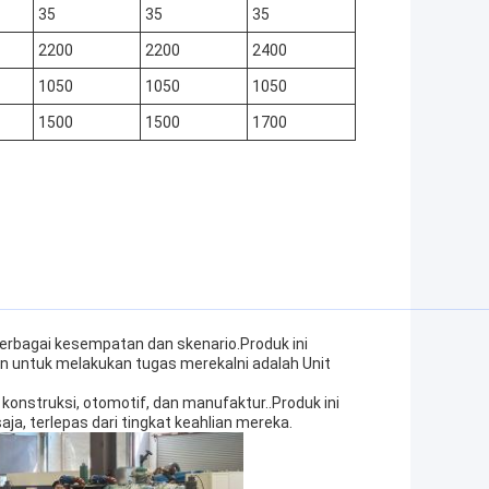
35
35
35
2200
2200
2400
1050
1050
1050
1500
1500
1700
erbagai kesempatan dan skenario.Produk ini
n untuk melakukan tugas merekaIni adalah Unit
i konstruksi, otomotif, dan manufaktur..Produk ini
a, terlepas dari tingkat keahlian mereka.