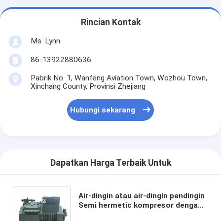
Rincian Kontak
Ms. Lynn
86-13922880636
Pabrik No. 1, Wanfeng Aviation Town, Wozhou Town,
Xinchang County, Provinsi Zhejiang
Hubungi sekarang
Dapatkan Harga Terbaik Untuk
Air-dingin atau air-dingin pendingin
Semi hermetic kompresor dengan
tekanan operasi maksimum 45 bar