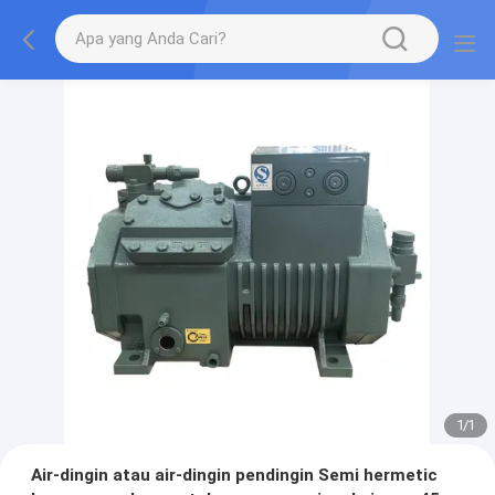
1
/
1
Air-dingin atau air-dingin pendingin Semi hermetic