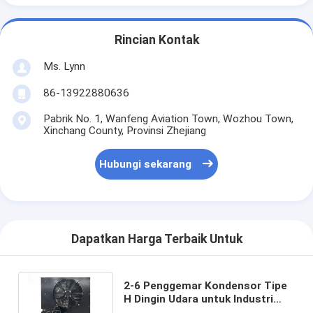
Rincian Kontak
Ms. Lynn
86-13922880636
Pabrik No. 1, Wanfeng Aviation Town, Wozhou Town,
Xinchang County, Provinsi Zhejiang
Hubungi sekarang
Dapatkan Harga Terbaik Untuk
2-6 Penggemar Kondensor Tipe
H Dingin Udara untuk Industri
Pendinginan berjalan di ruang