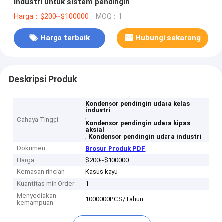
industri untuk sistem pendingin
Harga：$200~$100000
MOQ：1
Harga terbaik
Hubungi sekarang
Deskripsi Produk
Kondensor pendingin udara kelas
industri
,
Cahaya Tinggi
Kondensor pendingin udara kipas
aksial
,
Kondensor pendingin udara industri
Dokumen
Brosur Produk PDF
Harga
$200~$100000
Kemasan rincian
Kasus kayu
Kuantitas min Order
1
Menyediakan
1000000PCS/Tahun
kemampuan