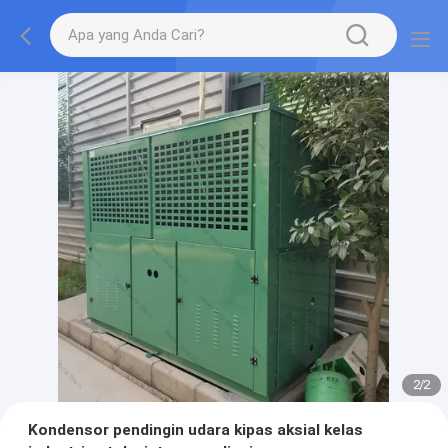
2
/
2
Kondensor pendingin udara kipas aksial kelas