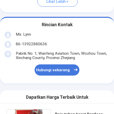
Lihat Lebih
Rincian Kontak
Ms. Lynn
86-13922880636
Pabrik No. 1, Wanfeng Aviation Town, Wozhou Town,
Xinchang County, Provinsi Zhejiang
Hubungi sekarang
Dapatkan Harga Terbaik Untuk