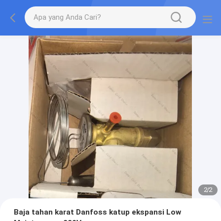
2
/
2
Baja tahan karat Danfoss katup ekspansi Low