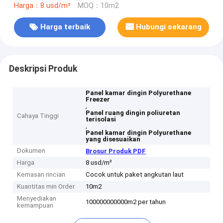
Harga：8 usd/m²
MOQ：10m2
Harga terbaik
Hubungi sekarang
Deskripsi Produk
Panel kamar dingin Polyurethane
Freezer
,
Panel ruang dingin poliuretan
Cahaya Tinggi
terisolasi
,
Panel kamar dingin Polyurethane
yang disesuaikan
Dokumen
Brosur Produk PDF
Harga
8 usd/m²
Kemasan rincian
Cocok untuk paket angkutan laut
Kuantitas min Order
10m2
Menyediakan
100000000000m2 per tahun
kemampuan