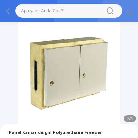
2
/
6
Panel kamar dingin Polyurethane Freezer